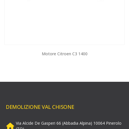
Motore Citroen C3 1400
DEMOLIZIONE VAL CHISONE
Via Alcide De Gasperi 66 (Abbadia Alpina) 10064 Pinerolo
(TO)